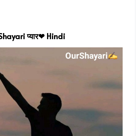
 Shayari प्यार❤ Hindi