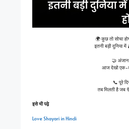
🌍 कुछ तो सोचा होगा 
इतनी बड़ी दुनिया में 
🤝 अंजान
आज देखो एक-दू
📞 पूरे द
तब मिलती है जब 💬
इसे भी पढ़े
Love Shayari in Hindi