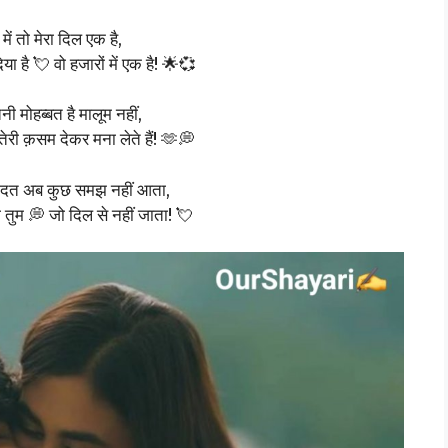
ें तो मेरा दिल एक है,
 है 💘 वो हजारों में एक है! 🌟💞
तनी मोहब्बत है मालूम नहीं,
री क़सम देकर मना लेते हैं! 🫶💭
इबादत अब कुछ समझ नहीं आता,
 तुम 💭 जो दिल से नहीं जाता! 💘