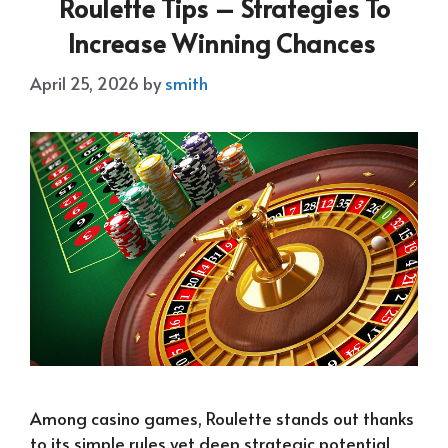
Roulette Tips – Strategies To
Increase Winning Chances
April 25, 2026
by
smith
Among casino games, Roulette stands out thanks
to its simple rules yet deep strategic potential.