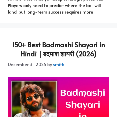
Players only need to predict where the ball will
land, but long-term success requires more
150+ Best Badmashi Shayari in
Hindi | बदमाश शायरी (2026)
December 31, 2025
by
smith