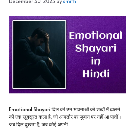
December 30, 2025
by
smith
Emotional Shayari दिल की उन भावनाओं को शब्दों में ढालने
की एक खूबसूरत कला है, जो आमतौर पर ज़ुबान पर नहीं आ पातीं।
जब दिल दुखता है, जब कोई अपनी