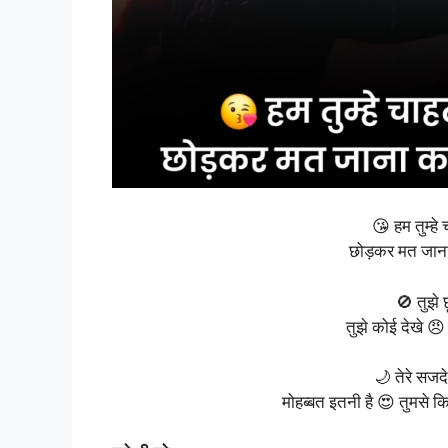
😘 हम तुम्हे च
छोड़कर मत जाना
🚫 तुझे छ
तुझे कोई देखे 😠 
🌙 तेरे सजदे 
मोहब्बत इतनी है 😍 तुमसे कि