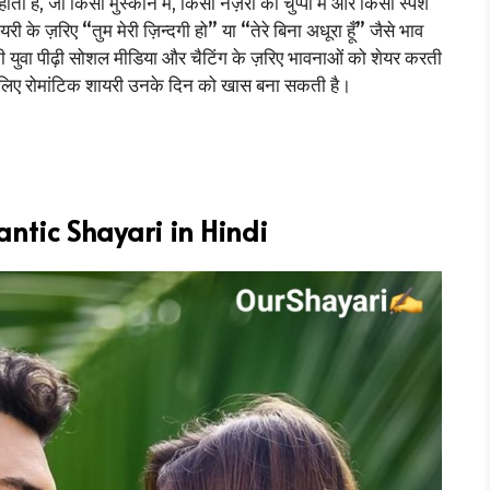
है, जो किसी मुस्कान में, किसी नज़रों की चुप्पी में और किसी स्पर्श
ी के ज़रिए “तुम मेरी ज़िन्दगी हो” या “तेरे बिना अधूरा हूँ” जैसे भाव
ी युवा पीढ़ी सोशल मीडिया और चैटिंग के ज़रिए भावनाओं को शेयर करती
के लिए रोमांटिक शायरी उनके दिन को खास बना सकती है।
ntic Shayari in Hindi