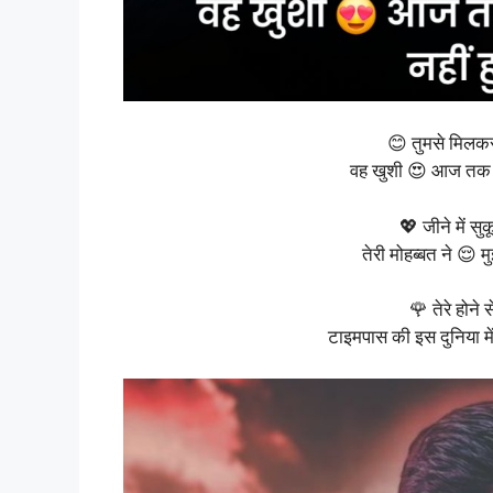
😊 तुमसे मिलकर 
वह खुशी 😍 आज तक कि
💖 जीने में सुक
तेरी मोहब्बत ने 😌 म
🌹 तेरे होने से
टाइमपास की इस दुनिया में 