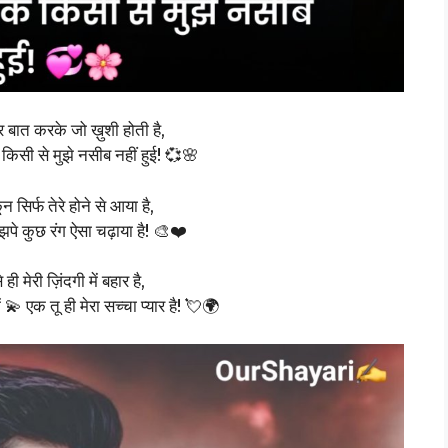
बात करके जो ख़ुशी होती है,
सी से मुझे नसीब नहीं हुई! 💞🌸
ून सिर्फ तेरे होने से आया है,
ुझपे कुछ रंग ऐसा चढ़ाया है! 🎨❤️
 ही मेरी ज़िंदगी में बहार है,
💫 एक तू ही मेरा सच्चा प्यार है! 💘🌍