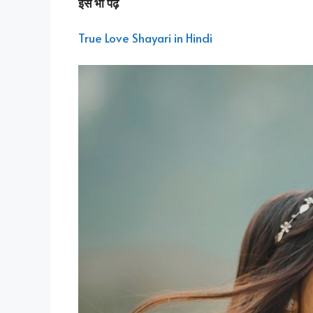
इसे भी पढ़े
True Love Shayari in Hindi