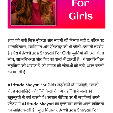
आज की नारी सिर्फ सुंदरता और सादगी की मिसाल नहीं है, बल्कि वह
आत्मविश्वास, स्वाभिमान और ऐटिट्यूड की भी जीती-जागती तस्वीर
है। ऐसे में Attitude Shayari For Girls युवतियों की उसी बोल्ड
सोच, आत्मनिर्भरता और ज़िद को शब्दों में ढालती हैं। ये शायरियाँ उन
लड़कियों की आवाज़ हैं, जो समाज की सीमाओं को नहीं, अपने सपनों
को मानती हैं।
Attitude Shayari For Girls लड़कियों की मजबूती, उनकी
बोल्ड पर्सनालिटी और “मैं किसी से कम नहीं” वाले जज़्बे को
खूबसूरती से बयां करती हैं। सोशल मीडिया पर भी लड़कियाँ अपने
स्टेटस में Attitude Shayari का इस्तेमाल करके अपने व्यक्तित्व
को ज़ाहिर करती हैं। कुल मिलाकर, Attitude Shayari For