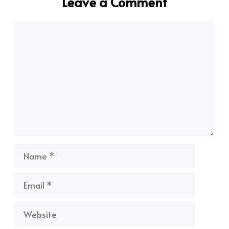
Leave a Comment
Comment
Name
Email
Website