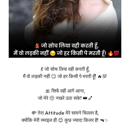
💃 जो सोच लिया वही करती हूँ,
मैं वो लड़की नहीं 😏 जो हर किसी पे मरती हूँ! 🔥💯
🎀 सिर्फ वही आगे आना,
जो मेरे 😚 नखरे उठा सके! 👑💅
💸 तेरा Attitude मेरे सामने चिल्लर है,
क्योंकि मेरी स्माइल ही 😊 कुछ ज्यादा किलर है! 🔫✨