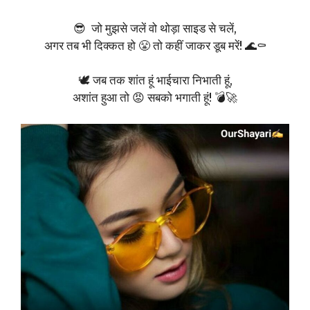
😎 जो मुझसे जलें वो थोड़ा साइड से चलें,
अगर तब भी दिक्कत हो 😤 तो कहीं जाकर डूब मरें! 🌊⚰️
🕊️ जब तक शांत हूं भाईचारा निभाती हूं,
अशांत हुआ तो 😡 सबको भगाती हूं! 💣🚀