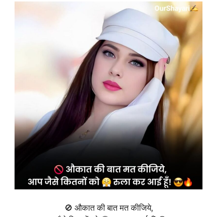
🚫 औकात की बात मत कीजिये,