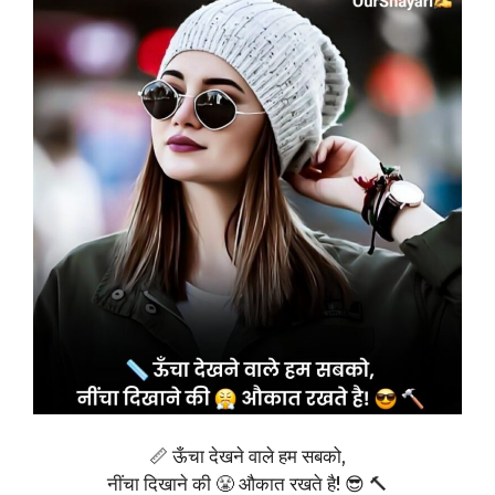
📏 ऊँचा देखने वाले हम सबको,
नींचा दिखाने की 😤 औकात रखते है! 😎 🔨