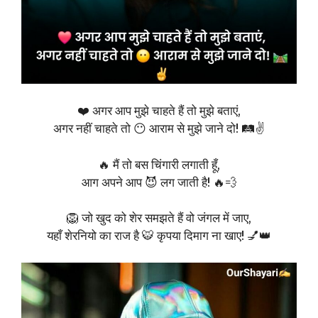
❤️ अगर आप मुझे चाहते हैं तो मुझे बताएं,
अगर नहीं चाहते तो 😶 आराम से मुझे जाने दो! 🛤️✌️
🔥 मैं तो बस चिंगारी लगाती हूँ,
आग अपने आप 😈 लग जाती है! 🔥💨
🦁 जो खुद को शेर समझते हैं वो जंगल में जाए,
यहाँ शेरनियो का राज है 🐯 कृपया दिमाग ना खाए! 💅👑