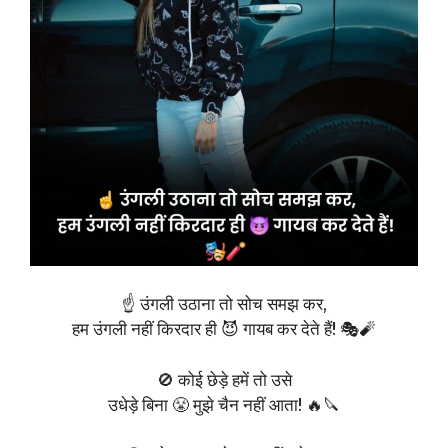
☝️ उंगली उठाना तो सोच समझ कर,
हम उंगली नहीं किरदार ही 😈 गायब कर देते हैं! 🎭🧨
🚫 कोई छेड़े हमें तो उसे
उधेड़े बिना 😤 मुझे चैन नहीं आता! 🔥🔪