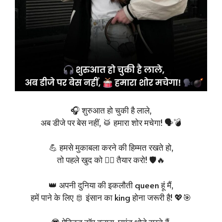
🎧 शुरुआत हो चुकी है लाले,
अब डीजे पर बेस नहीं, 🥁 हमारा शोर मचेगा! 🗣️💣
💪 हमसे मुकाबला करने की हिम्मत रखते हो,
तो पहले खुद को 🧍‍♂️ तैयार करो! 🛡️🔥
👑 अपनी दुनिया की इकलौती queen हूं मैं,
हमें पाने के लिए 🫅 इंसान का king होना जरूरी है! 💖🎯