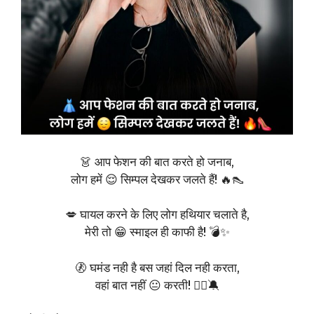
👗 आप फेशन की बात करते हो जनाब,
लोग हमें 😌 सिम्पल देखकर जलते हैं! 🔥👠
💋 घायल करने के लिए लोग हथियार चलाते है,
मेरी तो 😁 स्माइल ही काफी है! 💣✨
🚷 घमंड नही है बस जहां दिल नही करता,
वहां बात नहीं 😐 करती! 🙅‍♀️🔕