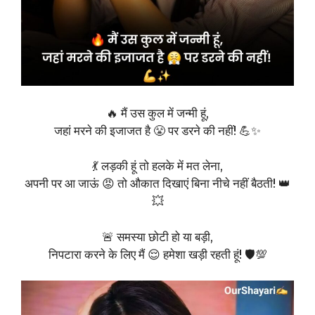
🔥 मैं उस कुल में जन्मी हूं,
जहां मरने की इजाजत है 😤 पर डरने की नहीं! 💪✨
💃 लड़की हूं तो हलके में मत लेना,
अपनी पर आ जाऊं 😡 तो औकात दिखाएं बिना नीचे नहीं बैठती! 👑
💥
🚨 समस्या छोटी हो या बड़ी,
निपटारा करने के लिए मैं 😌 हमेशा खड़ी रहती हूं! 🛡️💯