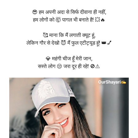
😎 हम अपनी अदा से सिर्फ दीवाना ही नहीं,
हम लोगों को 🤯 पागल भी बनाते है! 💥🔥
🥰 माना कि मैं लगाती क्यूट हूं,
लेकिन गौर से देखो 😈 मैं फुल एटीट्यूड हूं! 👑💅
💎 महंगी चीज हूँ मेरी जान,
सस्ते लोग 😒 जरा दूर ही रहे! 🚫⚠️