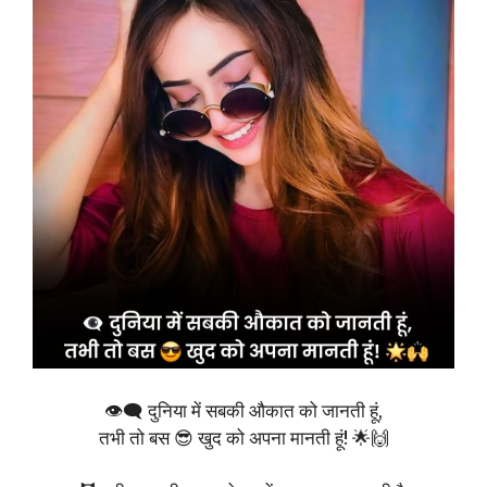
👁️‍🗨️ दुनिया में सबकी औकात को जानती हूं,
तभी तो बस 😎 खुद को अपना मानती हूं! 🌟🙌