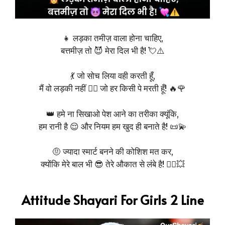
👧 लड़का तमीज़ वाला होना चाहिए,
बत्तमीज़ तो 😈 मेरा दिल भी है! 💘⚠️
💃 जो सोच लिया वही करती हूँ,
मैं वो लड़की नहीं 🙅‍♀️ जो हर किसी पे मरती हूँ! 🔥🌹
👑 हमे ना सिखाओ पेश आने का तरीका क्यूंकि,
हम रानी है 😌 और नियम हम खुद ही बनाते है! 📜💫
🤨 ज्यादा स्मार्ट बनने की कोशिश मत कर,
क्योंकि मेरे बाल भी 😎 तेरे औकात से लंबे है! 💇‍♀️💥
Attitude Shayari For Girls 2 Line