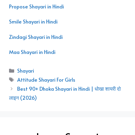
Propose Shayari in Hindi
Smile Shayari in Hindi
Zindagi Shayari in Hindi
Maa Shayari in Hindi
Categories
Shayari
Tags
Attitude Shayari For Girls
Best 90+ Dhoka Shayari in Hindi | धोखा शायरी दो
लाइन (2026)