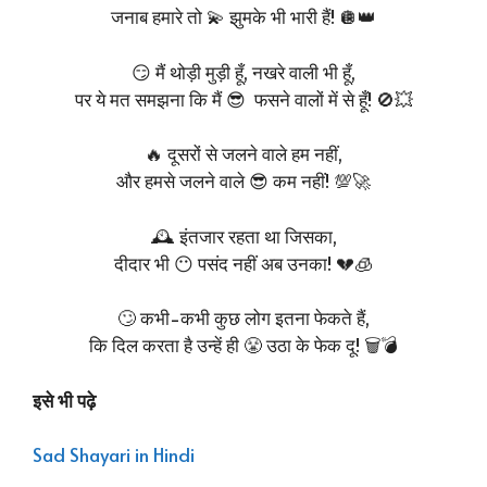
जनाब हमारे तो 💫 झुमके भी भारी हैं! 🪩👑
😏 मैं थोड़ी मुड़ी हूँ, नखरे वाली भी हूँ,
पर ये मत समझना कि मैं 😎 फसने वालों में से हूँ! 🚫💥
🔥 दूसरों से जलने वाले हम नहीं,
और हमसे जलने वाले 😎 कम नहीं! 💯🚀
🕰️ इंतजार रहता था जिसका,
दीदार भी 😶 पसंद नहीं अब उनका! 💔🧊
🙄 कभी-कभी कुछ लोग इतना फेकते हैं,
कि दिल करता है उन्हें ही 😤 उठा के फेक दू! 🗑️💣
इसे भी पढ़े
Sad Shayari in Hindi